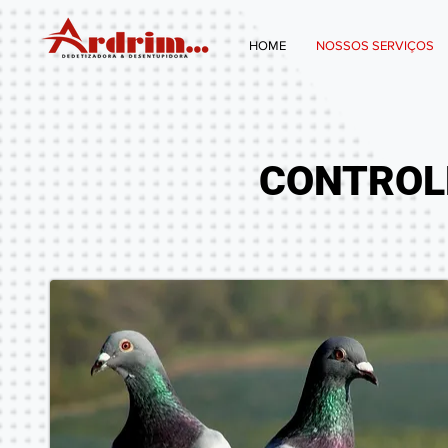
HOME
NOSSOS SERVIÇOS
CONTROL